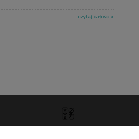
czytaj całość »
DOSKONAŁA
OBSŁUGA KLIENTA