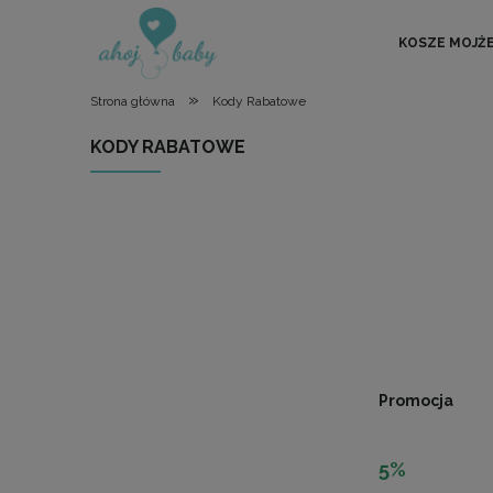
KOSZE MOJŻ
»
Strona główna
Kody Rabatowe
KODY RABATOWE
Promocja
5%