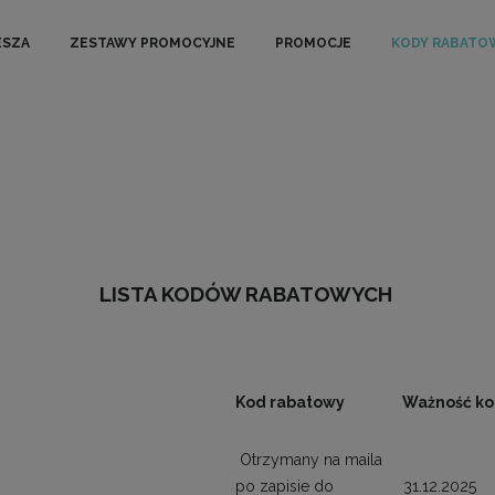
ESZA
ZESTAWY PROMOCYJNE
PROMOCJE
KODY RABATO
LISTA KODÓW RABATOWYCH
Kod rabatowy
Ważność k
Otrzymany na maila
po zapisie do
31.12.2025