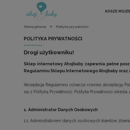
KOSZE MOJŻ
»
Strona główna
Polityka prywatności
POLITYKA PRYWATNOŚCI
Drogi użytkowniku!
Sklep internetowy Ahojbaby zapewnia pełne posza
Regulaminu Sklepu Internetowego Ahojbaby oraz z
Akceptacja Regulaminu oznacza również akceptację Pol
się z Polityką Prywatności. Polityka Prywatności okre
1. Administrator Danych Osobowych
1.1. Administratorem danych osobowych klientów zbieran