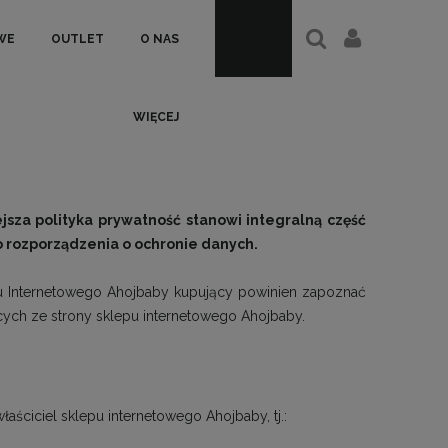
WE
OUTLET
O NAS
WIĘCEJ
sza polityka prywatność stanowi integralną część
 rozporządzenia o ochronie danych.
epu Internetowego Ahojbaby kupujący powinien zapoznać
cych ze strony sklepu internetowego Ahojbaby.
ściciel sklepu internetowego Ahojbaby, tj.: