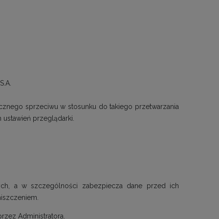
S.A.
ecznego sprzeciwu w stosunku do takiego przetwarzania
ustawień przeglądarki.
nych, a w szczególności zabezpiecza dane przed ich
niszczeniem.
rzez Administratora.