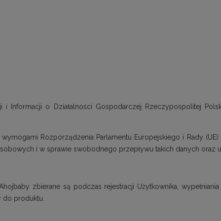
ji i Informacji o Działalności Gospodarczej Rzeczypospolitej Po
z wymogami Rozporządzenia Parlamentu Europejskiego i Rady (UE) 2
sobowych i w sprawie swobodnego przepływu takich danych oraz uc
jbaby zbierane są podczas rejestracji Użytkownika, wypełniania 
 do produktu.