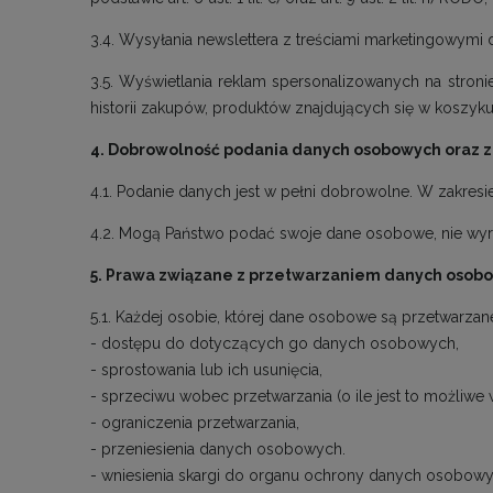
3.4. Wysyłania newslettera z treściami marketingowym
3.5. Wyświetlania reklam spersonalizowanych na stro
historii zakupów, produktów znajdujących się w koszyku k
4. Dobrowolność podania danych osobowych oraz 
4.1. Podanie danych jest w pełni dobrowolne. W zakresi
4.2. Mogą Państwo podać swoje dane osobowe, nie wyra
5. Prawa związane z przetwarzaniem danych osob
5.1. Każdej osobie, której dane osobowe są przetwarza
- dostępu do dotyczących go danych osobowych,
- sprostowania lub ich usunięcia,
- sprzeciwu wobec przetwarzania (o ile jest to możliwe 
- ograniczenia przetwarzania,
- przeniesienia danych osobowych.
- wniesienia skargi do organu ochrony danych osobowy