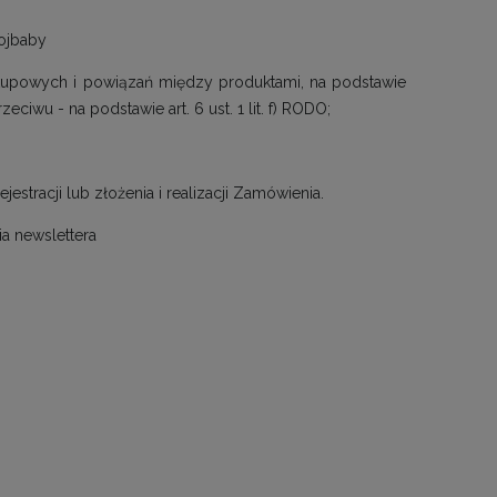
ojbaby
akupowych i powiązań między produktami, na podstawie
ciwu - na podstawie art. 6 ust. 1 lit. f) RODO;
tracji lub złożenia i realizacji Zamówienia.
a newslettera