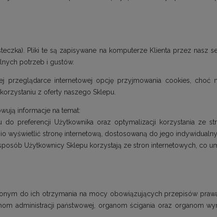
steczka). Pliki te są zapisywane na komputerze Klienta przez nasz 
alnych potrzeb i gustów.
ej przeglądarce internetowej opcję przyjmowania cookies, choć
korzystaniu z oferty naszego Sklepu.
wują informacje na temat:
 do preferencji Użytkownika oraz optymalizacji korzystania ze st
o wyświetlić stronę internetową, dostosowaną do jego indywidualny
 sposób Użytkownicy Sklepu korzystają ze stron internetowych, co umo
onym do ich otrzymania na mocy obowiązujących przepisów prawa
om administracji państwowej, organom ścigania oraz organom wymi