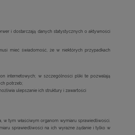
serwer i dostarczają danych statystycznych o aktywności
 musi mieć świadomość, że w niektórych przypadkach
ron internetowych; w szczególności pliki te pozwalają
ch potrzeb;
żliwia ulepszanie ich struktury i zawartości
, w tym właściwym organom wymiaru sprawiedliwości.
aru sprawiedliwości na ich wyraźne żądanie i tylko w