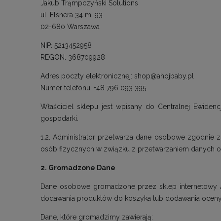
Jakub Trąmpczyński Solutions
ul. Elsnera 34 m. 93
02-680 Warszawa
NIP: 5213452958
REGON: 368709928
Adres poczty elektronicznej: shop@ahojbaby.pl
Numer telefonu: +48 796 093 395
Właściciel sklepu jest wpisany do Centralnej Ewidenc
gospodarki.
1.2. Administrator przetwarza dane osobowe zgodnie 
osób fizycznych w związku z przetwarzaniem danych o
2. Gromadzone Dane
Dane osobowe gromadzone przez sklep internetowy Aho
dodawania produktów do koszyka lub dodawania oceny
Dane, które gromadzimy zawierają: