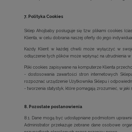
7. Polityka Cookies
Sklep Ahojbaby posługuje się tzw. plikami cookies (cia
Klienta, w celu dobrania naszej oferty do jego indywidu
Każdy Klient w każdej chwili może wyłączyć w swoj
odłączenie tych plików może wpłynąć na utrudnienia w 
Pliki cookies zapisywane na komputerze Klienta przecho
- dostosowania zawartości stron internetowych Sklepu
rozpoznać urządzenie Użytkownika Sklepu i odpowiedni
- tworzenia statystyk, które pomagają zrozumieć, w jaki
8. Pozostałe postanowienia
8.1. Dane mogą być udostępniane podmiotom uprawni
Administrator przekazuje zebrane dane osobowe organ