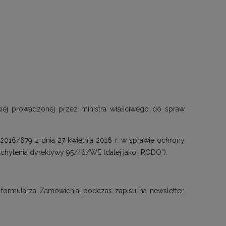
lskiej prowadzonej przez ministra właściwego do spraw
016/679 z dnia 27 kwietnia 2016 r. w sprawie ochrony
hylenia dyrektywy 95/46/WE (dalej jako „RODO”).
formularza Zamówienia, podczas zapisu na newsletter,